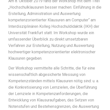
Am 8. Oktober 2019 fand der Workshop mit dem Titel
„Hochschulklausuren besser machen: Einführung in die
Erstellung, Administration und Auswertung
kompetenzorientierter Klausuren am Computer“ am
Interdisziplinären Kolleg Hochschuldidaktik (IKH) der
Universität Frankfurt statt. Im Workshop wurde ein
umfassender Überblick zu direkt umsetzbaren
Verfahren zur Erstellung, Nutzung und Auswertung
hochwertiger kompetenzorientierter elektronischer
Klausuren gegeben.
Der Workshop vermittelte alle Schritte, die für eine
wissenschaftlich abgesicherte Messung von
Kompetenzständen mittels Klausuren nötig sind: u. a.
die Konkretisierung von Lernzielen, die Überführung
der Lernziele in Kompetenzanforderungen, die
Entwicklung von Klausuraufgaben, das Setzen von
Notenstufen und Bestehensgrenzen, die Auswertung