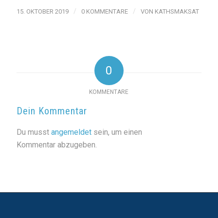
/
/
15. OKTOBER 2019
0 KOMMENTARE
VON
KATHSMAKSAT
0
KOMMENTARE
Dein Kommentar
Du musst
angemeldet
sein, um einen
Kommentar abzugeben.