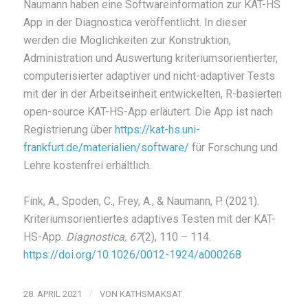
Naumann haben eine Softwareinformation zur KAT-HS
App in der Diagnostica veröffentlicht. In dieser
werden die Möglichkeiten zur Konstruktion,
Administration und Auswertung kriteriumsorientierter,
computerisierter adaptiver und nicht-adaptiver Tests
mit der in der Arbeitseinheit entwickelten, R-basierten
open-source KAT-HS-App erläutert. Die App ist nach
Registrierung über
https://kat-hs.uni-
frankfurt.de/materialien/software/
für Forschung und
Lehre kostenfrei erhältlich.
Fink, A., Spoden, C., Frey, A., & Naumann, P. (2021).
Kriteriumsorientiertes adaptives Testen mit der KAT-
HS-App.
Diagnostica, 67
(2), 110 – 114.
https://doi.org/10.1026/0012-1924/a000268
/
28. APRIL 2021
VON
KATHSMAKSAT