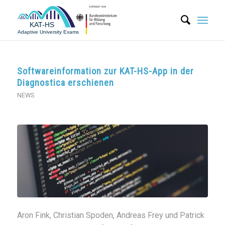
Softwareinformation zur KAT-HS-App in der
Diagnostica erschienen
NEWS
Aron Fink, Christian Spoden, Andreas Frey und Patrick